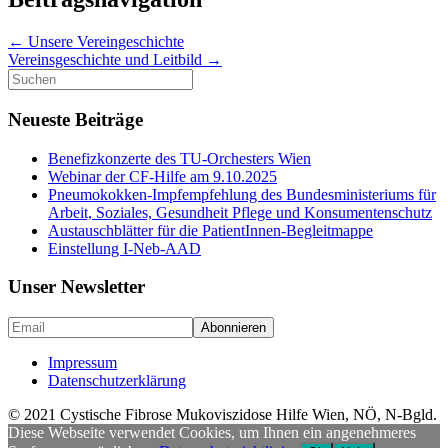
←
Unsere Vereingeschichte
Vereinsgeschichte und Leitbild
→
Suche
nach:
Neueste Beiträge
Benefizkonzerte des TU-Orchesters Wien
Webinar der CF-Hilfe am 9.10.2025
Pneumokokken-Impfempfehlung des Bundesministeriums für
Arbeit, Soziales, Gesundheit Pflege und Konsumentenschutz
Austauschblätter für die PatientInnen-Begleitmappe
Einstellung I-Neb-AAD
Unser Newsletter
Impressum
Datenschutzerklärung
© 2021 Cystische Fibrose Mukoviszidose Hilfe Wien, NÖ, N-Bgld.
Diese Webseite verwendet Cookies, um Ihnen ein angenehmeres