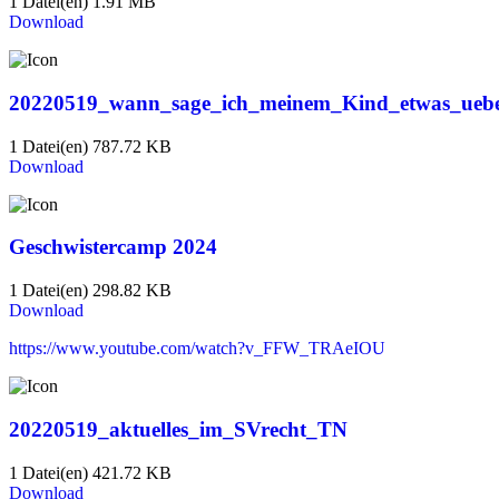
1 Datei(en)
1.91 MB
Download
20220519_wann_sage_ich_meinem_Kind_etwas_ue
1 Datei(en)
787.72 KB
Download
Geschwistercamp 2024
1 Datei(en)
298.82 KB
Download
https://www.youtube.com/watch?v_FFW_TRAeIOU
20220519_aktuelles_im_SVrecht_TN
1 Datei(en)
421.72 KB
Download