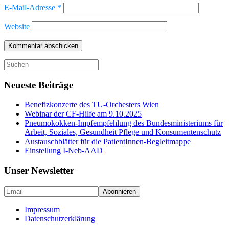
E-Mail-Adresse
*
Website
Suche
nach:
Neueste Beiträge
Benefizkonzerte des TU-Orchesters Wien
Webinar der CF-Hilfe am 9.10.2025
Pneumokokken-Impfempfehlung des Bundesministeriums für
Arbeit, Soziales, Gesundheit Pflege und Konsumentenschutz
Austauschblätter für die PatientInnen-Begleitmappe
Einstellung I-Neb-AAD
Unser Newsletter
Impressum
Datenschutzerklärung