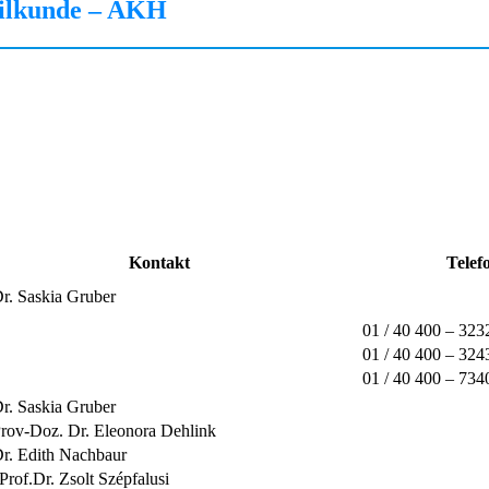
heilkunde – AKH
Kontakt
Telef
. Saskia Gruber
01 / 40 400 – 323
01 / 40 400 – 324
01 / 40 400 – 734
. Saskia Gruber
ov-Doz. Dr. Eleonora Dehlink
r. Edith Nachbaur
Prof.Dr. Zsolt Szépfalusi