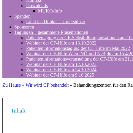
Kontakt
Downloads
MUKO-Info
Spenden
Licht ins Dunkel – Unterstützer
Sponsoren
Tagungen – gesammelte Präsentationen
Patiententagung der CF-Selbsthilfeorganisationen am 10
Webinar der CF-Hilfe am 13.10.2022
Patienteninformationstagung der CF-Hilfe im Mai 2022
Webinar der CF-Hilfe Wien, NÖ und N-Bgld am 15.4.2
Patienteninformationsveranstaltung der CF-Hilfe am 21.
Webinar der CF-Hilfe am 12.10.2023
Webinar der CF-Hilfe am 24.10.2024
Webinar der CF-Hilfe am 9.10.2025
Zu Hause
»
Wir wird CF behandelt
»
Behandlungszentren für den Ra
Inhalt