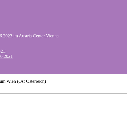
.6.2023 im Austria Center Vienna
021!
10.2021
um Wien (Ost-Österreich)