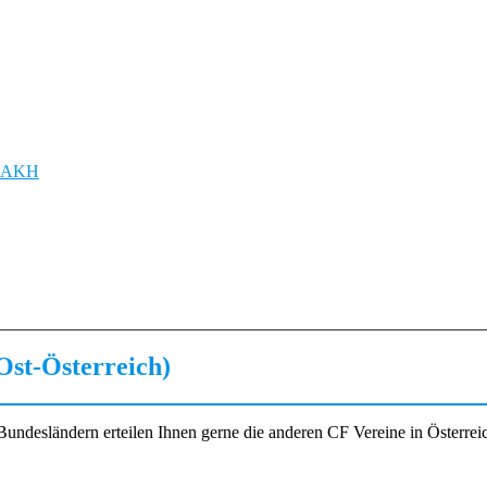
 – AKH
st-Österreich)
undesländern erteilen Ihnen gerne die anderen CF Vereine in Österrei