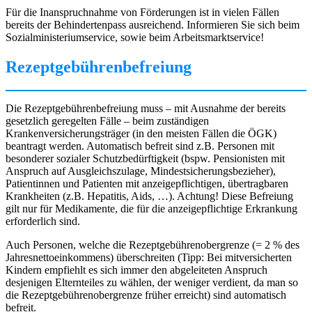
Für die Inanspruchnahme von Förderungen ist in vielen Fällen
bereits der Behindertenpass ausreichend. Informieren Sie sich beim
Sozialministeriumservice, sowie beim Arbeitsmarktservice!
Rezeptgebührenbefreiung
Die Rezeptgebührenbefreiung muss – mit Ausnahme der bereits
gesetzlich geregelten Fälle – beim zuständigen
Krankenversicherungsträger (in den meisten Fällen die ÖGK)
beantragt werden. Automatisch befreit sind z.B. Personen mit
besonderer sozialer Schutzbedürftigkeit (bspw. Pensionisten mit
Anspruch auf Ausgleichszulage, Mindestsicherungsbezieher),
Patientinnen und Patienten mit anzeigepflichtigen, übertragbaren
Krankheiten (z.B. Hepatitis, Aids, …). Achtung! Diese Befreiung
gilt nur für Medikamente, die für die anzeigepflichtige Erkrankung
erforderlich sind.
Auch Personen, welche die Rezeptgebührenobergrenze (= 2 % des
Jahresnettoeinkommens) überschreiten (Tipp: Bei mitversicherten
Kindern empfiehlt es sich immer den abgeleiteten Anspruch
desjenigen Elternteiles zu wählen, der weniger verdient, da man so
die Rezeptgebührenobergrenze früher erreicht) sind automatisch
befreit.