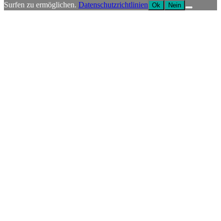
Surfen zu ermöglichen.
Datenschutzrichtlinien
Ok
Nein