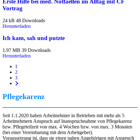
Erste Hilfe bei med. Notfaellen im Alltag mit CF
Vortrag
24 kB
48 Downloads
Herunterladen
Ich kam, sah und putzte
1.97 MB
39 Downloads
Herunterladen
1
2
3
Pflegekarenz
Seit 1.1.2020 haben Arbeitnehmer in Betrieben mit mehr als 5
Arbeitnehmern Anspruch auf Inanspruchnahme von Pflegekarenz
bzw. Pflegeteilzeit von max. 4 Wochen bzw. von max. 3 Monaten
(bei einer Vereinbarung mit dem Arbeitgeber).
Voraussetzung ist, dass sie einen nahen Angehörigen mit Anspruch