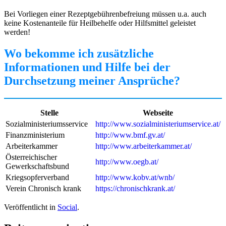
Bei Vorliegen einer Rezeptgebührenbefreiung müssen u.a. auch
keine Kostenanteile für Heilbehelfe oder Hilfsmittel geleistet
werden!
Wo bekomme ich zusätzliche
Informationen und Hilfe bei der
Durchsetzung meiner Ansprüche?
Stelle
Webseite
Sozialministeriumsservice
http://www.sozialministeriumservice.at/
Finanzministerium
http://www.bmf.gv.at/
Arbeiterkammer
http://www.arbeiterkammer.at/
Österreichischer
http://www.oegb.at/
Gewerkschaftsbund
Kriegsopferverband
http://www.kobv.at/wnb/
Verein Chronisch krank
https://chronischkrank.at/
Veröffentlicht in
Social
.