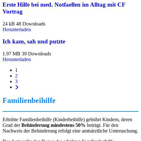
Erste Hilfe bei med. Notfaellen im Alltag mit CF
Vortrag
24 kB
48 Downloads
Herunterladen
Ich kam, sah und putzte
1.97 MB
39 Downloads
Herunterladen
1
2
3
Familienbeihilfe
Erhöhte Familienbeihilfe (Kinderbeihilfe) gebührt Kindern, deren
Grad der
Behinderung mindestens 50%
beträgt. Für den
Nachweis der Behinderung erfolgt eine amtsärztliche Untersuchung.