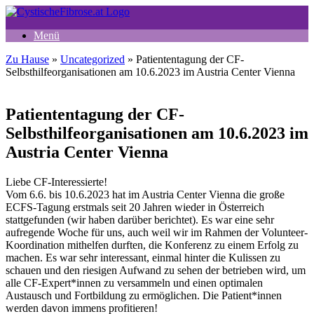
Zum
Inhalt
Menü
springen
Zu Hause
»
Uncategorized
»
Patiententagung der CF-
Selbsthilfeorganisationen am 10.6.2023 im Austria Center Vienna
Patiententagung der CF-
Selbsthilfeorganisationen am 10.6.2023 im
Austria Center Vienna
Liebe CF-Interessierte!
Vom 6.6. bis 10.6.2023 hat im Austria Center Vienna die große
ECFS-Tagung erstmals seit 20 Jahren wieder in Österreich
stattgefunden (wir haben darüber berichtet). Es war eine sehr
aufregende Woche für uns, auch weil wir im Rahmen der Volunteer-
Koordination mithelfen durften, die Konferenz zu einem Erfolg zu
machen. Es war sehr interessant, einmal hinter die Kulissen zu
schauen und den riesigen Aufwand zu sehen der betrieben wird, um
alle CF-Expert*innen zu versammeln und einen optimalen
Austausch und Fortbildung zu ermöglichen. Die Patient*innen
werden davon immens profitieren!