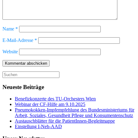
Name
*
E-Mail-Adresse
*
Website
Suche
nach:
Neueste Beiträge
Benefizkonzerte des TU-Orchesters Wien
Webinar der CF-Hilfe am 9.10.2025
Pneumokokken-Impfempfehlung des Bundesministeriums für
Arbeit, Soziales, Gesundheit Pflege und Konsumentenschutz
Austauschblätter für die PatientInnen-Begleitmappe
Einstellung I-Neb-AAD