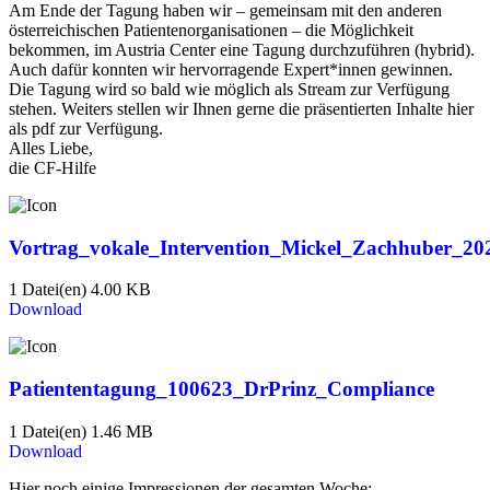
Am Ende der Tagung haben wir – gemeinsam mit den anderen
österreichischen Patientenorganisationen – die Möglichkeit
bekommen, im Austria Center eine Tagung durchzuführen (hybrid).
Auch dafür konnten wir hervorragende Expert*innen gewinnen.
Die Tagung wird so bald wie möglich als Stream zur Verfügung
stehen. Weiters stellen wir Ihnen gerne die präsentierten Inhalte hier
als pdf zur Verfügung.
Alles Liebe,
die CF-Hilfe
Vortrag_vokale_Intervention_Mickel_Zachhuber_20
1 Datei(en)
4.00 KB
Download
Patiententagung_100623_DrPrinz_Compliance
1 Datei(en)
1.46 MB
Download
Hier noch einige Impressionen der gesamten Woche: