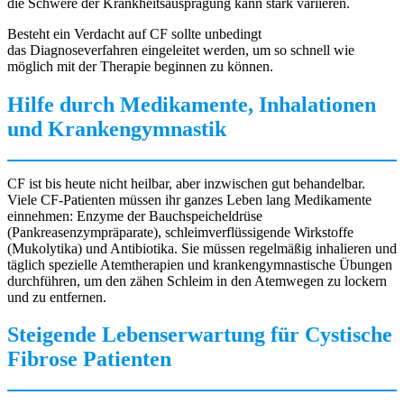
die Schwere der Krankheitsausprägung kann stark variieren.
Besteht ein Verdacht auf CF sollte unbedingt
das Diagnoseverfahren eingeleitet werden, um so schnell wie
möglich mit der Therapie beginnen zu können.
Hilfe durch Medikamente, Inhalationen
und Krankengymnastik
CF ist bis heute nicht heilbar, aber inzwischen gut behandelbar.
Viele CF-Patienten müssen ihr ganzes Leben lang Medikamente
einnehmen: Enzyme der Bauchspeicheldrüse
(Pankreasenzympräparate), schleimverflüssigende Wirkstoffe
(Mukolytika) und Antibiotika. Sie müssen regelmäßig inhalieren und
täglich spezielle Atemtherapien und krankengymnastische Übungen
durchführen, um den zähen Schleim in den Atemwegen zu lockern
und zu entfernen.
Steigende Lebenserwartung für Cystische
Fibrose Patienten