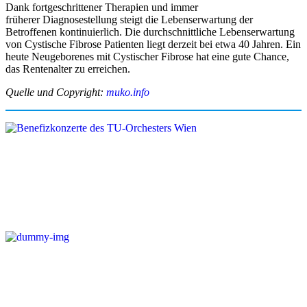
Dank fortgeschrittener Therapien und immer
früherer Diagnosestellung steigt die Lebenserwartung der
Betroffenen kontinuierlich. Die durchschnittliche Lebenserwartung
von Cystische Fibrose Patienten liegt derzeit bei etwa 40 Jahren. Ein
heute Neugeborenes mit Cystischer Fibrose hat eine gute Chance,
das Rentenalter zu erreichen.
Quelle und Copyright:
muko.info
Benefizkonzerte des TU-Orchesters Wien
Webinar der CF-Hilfe am 9.10.2025