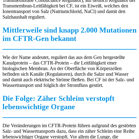
Transmembrane Conductance Regulator), auf deutsch Regulator der
Transmembran-Leitfähigkeit bei CF, ist ein Eiweiß, welches den
Ionentransport von Salz (Natriumchlorid, NaCl) und damit den
Salzhaushalt reguliert.
Mittlerweile sind knapp 2.000 Mutationen
im CFTR-Gen bekannt
Wie der Name andeutet, reguliert das aus dem Gen hergestellte
Kanalprotein – das CFTR-Protein – die Leitfähigkeit einer
biologischen Membran. An der Oberfläche von Körperzellen
befinden sich Kanäle (Regulatoren), durch die Salze und Wasser
und damit auch elektrische Ströme fließen. Bei CF ist der Salz- und
Wassertransport und folglich der Stromfluss gestört.
Die Folge: Zäher Schleim verstopft
lebenswichtige Organe
Die Veränderungen im CFTR-Protein führen aufgrund des gestörten
Salz- und Wassertransports dazu, dass ein zäher Schleim eine Reihe
lebenswichtiger Organe verstopft. Vor allem die Lunge, die