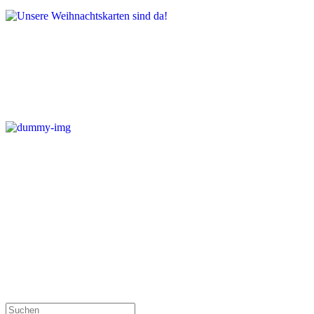
Unsere Weihnachtskarten sind da!
Gesammelte Newsletter
Suche