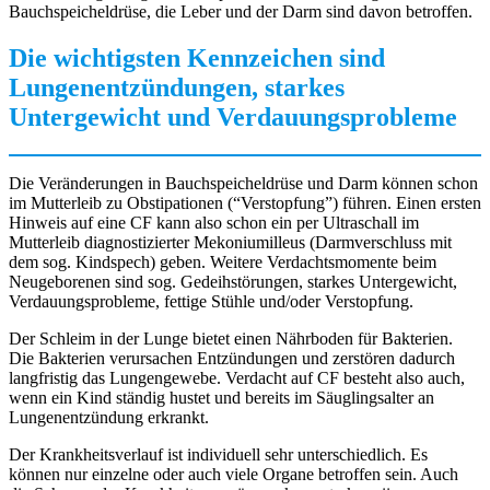
Bauchspeicheldrüse, die Leber und der Darm sind davon betroffen.
Die wichtigsten Kennzeichen sind
Lungenentzündungen, starkes
Untergewicht und Verdauungsprobleme
Die Veränderungen in Bauchspeicheldrüse und Darm können schon
im Mutterleib zu Obstipationen (“Verstopfung”) führen. Einen ersten
Hinweis auf eine CF kann also schon ein per Ultraschall im
Mutterleib diagnostizierter Mekoniumilleus (Darmverschluss mit
dem sog. Kindspech) geben. Weitere Verdachtsmomente beim
Neugeborenen sind sog. Gedeihstörungen, starkes Untergewicht,
Verdauungsprobleme, fettige Stühle und/oder Verstopfung.
Der Schleim in der Lunge bietet einen Nährboden für Bakterien.
Die Bakterien verursachen Entzündungen und zerstören dadurch
langfristig das Lungengewebe. Verdacht auf CF besteht also auch,
wenn ein Kind ständig hustet und bereits im Säuglingsalter an
Lungenentzündung erkrankt.
Der Krankheitsverlauf ist individuell sehr unterschiedlich. Es
können nur einzelne oder auch viele Organe betroffen sein. Auch