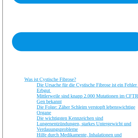
Was ist Cystische Fibrose?
Die Ursache für die Cystische Fibrose ist ein Fehler
Erbgut
Mittlerweile sind knapp 2.000 Mutationen im CFTR
Gen bekannt
Die Folge: Zäher Schleim verstopft lebenswichtige
Organe
Die wichtigsten Kennzeichen sind
Lungenentzündungen, starkes Untergewicht und
Verdauungsprobleme
Hilfe durch Medikamente, Inhalationen und