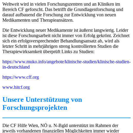
Weltweit wird in vielen Forschungszentren und an Kliniken im
Bereich CF geforscht. Das betrifft die Grundlagenforschung und
darauf aufbauend die Forschung zur Entwicklung von neuen
Medikamenten und Therapieansätzen.
Die Entwicklung neuer Medikamente ist äußerst langwierig. Leider
ist diese Forschungsarbeit nicht immer von Erfolg gekrönt. Zeichnet
sich ein erfolgsversprechender Behandlungsansatz ab, wird als
letzter Schritt in mehrjährigen streng kontrollierten Studien die
Therapiewirksamkeit überprüft Links zu Studien:
https://www.muko.info/angebote/klinische-studien/klinische-studien-
in-deutschland
https://www.cff.org
www.hitcf.org
Unsere Unterstützung von
Forschungsprojekten
Die CF Hilfe Wien, NÖ u. N-Bgld unterstützt im Rahmen der
jeweils vorhandenen finanziellen Möglichkeiten immer wieder