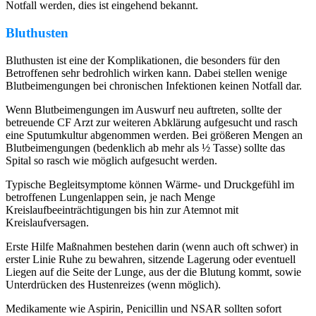
Notfall werden, dies ist eingehend bekannt.
Bluthusten
Bluthusten ist eine der Komplikationen, die besonders für den
Betroffenen sehr bedrohlich wirken kann. Dabei stellen wenige
Blutbeimengungen bei chronischen Infektionen keinen Notfall dar.
Wenn Blutbeimengungen im Auswurf neu auftreten, sollte der
betreuende CF Arzt zur weiteren Abklärung aufgesucht und rasch
eine Sputumkultur abgenommen werden. Bei größeren Mengen an
Blutbeimengungen (bedenklich ab mehr als ½ Tasse) sollte das
Spital so rasch wie möglich aufgesucht werden.
Typische Begleitsymptome können Wärme- und Druckgefühl im
betroffenen Lungenlappen sein, je nach Menge
Kreislaufbeeinträchtigungen bis hin zur Atemnot mit
Kreislaufversagen.
Erste Hilfe Maßnahmen bestehen darin (wenn auch oft schwer) in
erster Linie Ruhe zu bewahren, sitzende Lagerung oder eventuell
Liegen auf die Seite der Lunge, aus der die Blutung kommt, sowie
Unterdrücken des Hustenreizes (wenn möglich).
Medikamente wie Aspirin, Penicillin und NSAR sollten sofort