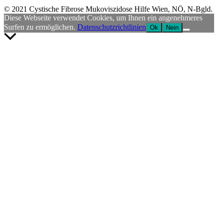
© 2021 Cystische Fibrose Mukoviszidose Hilfe Wien, NÖ, N-Bgld.
Diese Webseite verwendet Cookies, um Ihnen ein angenehmeres
Surfen zu ermöglichen.
Datenschutzrichtlinien
Ok
Nein