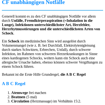
CF unabhängigen Notfälle
Generell kommt es zu den CF unabhängigen Notfälle vor allem
durch
Unfälle, Fremdkörperaspiration (=Inhalation in die
Lunge), Infektionen unterschiedlichster Art, Herzfehler,
Herzrhytmusstörungen und die unterschiedlichsten Arten von
Schock
.
Ein
Schock
im medizinischen Sinn wird ausgelöst durch
Volumenmangel (wie z. B. bei Durchfall, Elektrolytentgleisung
durch starkes Schwitzen, Erbrechen, Unfall), durch schwere
Infektion, im Rahmen von schweren Herzerkrankungen in Sinne
eines kardiogenen Schocks, weiters kann ein Schock auch eine
allergische Ursache haben, ebenso können schwere Vergiftungen zu
einem Schock führen.
Bekannt ist die Erste Hilfe Grundregel,
die A B C Regel
A B C Regel
Atemwege
frei machen
Beatmen
(5 mal)
Circulation
(Herzmassage) im Verhältnis 15:2.