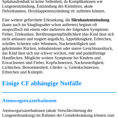
Spitalsaufenthalt ist keine Seltenheit, da Komplikationen wie
Lungenentzündung, Entzündung des Kleinhirns, akute
Dehydratation, Herzklappenenzzündung etc auftreten können.
Eine weitere gefürchtete Erkrankung, die
Hirnhautentzündung
(kann auch im Säuglingsalter schon auftreten) beginnt oft
unspezifisch mit einem oder mehreren der folgenden Symptome:
Fieber, Trinkunlust, Berührungsempfindlichkeit (das Kind lässt sich
nicht anfassen und reagiert ängstlich), Appetitlosigkeit, Erbrechen,
schrilles Schreien oder Wimmern, Nackensteifigkeit und
gekrümmter Rücken, teilnahmsloser oder starrer Gesichtsausdruck,
das Kind lässt sich nur schwer wecken, rote und punktförmige
Hautflecken. Mögliche weitere Symptome bei Kindern und
Erwachsenen sind Fieber, Kopfschmerzen, Nackensteifigkeit,
Lichtscheu, Benommenheit, Glieder- u. Gelenkschmerzen,
Erbrechen und Krämpfe.
Einige CF abhängige Notfälle
Atemwegsexazerbationen
Atemwegsexazerbationen (akute Verschlechterung der
Lungenerkrankung) im Rahmen der Grunderkrankung können zum