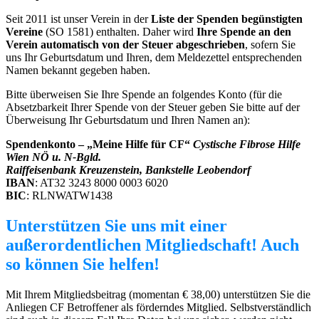
Seit 2011 ist unser Verein in der
Liste der Spenden begünstigten
Vereine
(SO 1581) enthalten. Daher wird
Ihre Spende an den
Verein automatisch von der Steuer abgeschrieben
, sofern Sie
uns Ihr Geburtsdatum und Ihren, dem Meldezettel entsprechenden
Namen bekannt gegeben haben.
Bitte überweisen Sie Ihre Spende an folgendes Konto (für die
Absetzbarkeit Ihrer Spende von der Steuer geben Sie bitte auf der
Überweisung Ihr Geburtsdatum und Ihren Namen an):
Spendenkonto – „Meine Hilfe für CF“
Cystische Fibrose Hilfe
Wien NÖ u. N-Bgld.
Raiffeisen
bank Kreuzenstein, Bankstelle Leobendorf
IBAN
: AT32 3243 8000 0003 6020
BIC
: RLNWATW1438
Unterstützen Sie uns mit einer
außerordentlichen Mitgliedschaft! Auch
so können Sie helfen!
Mit Ihrem Mitgliedsbeitrag (momentan € 38,00) unterstützen Sie die
Anliegen CF Betroffener als förderndes Mitglied. Selbstverständlich