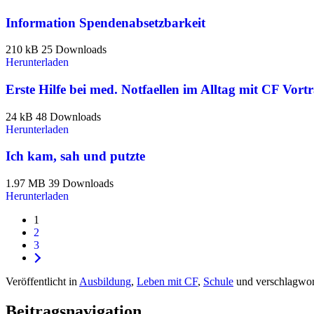
Information Spendenabsetzbarkeit
210 kB
25 Downloads
Herunterladen
Erste Hilfe bei med. Notfaellen im Alltag mit CF Vort
24 kB
48 Downloads
Herunterladen
Ich kam, sah und putzte
1.97 MB
39 Downloads
Herunterladen
1
2
3
Veröffentlicht in
Ausbildung
,
Leben mit CF
,
Schule
und verschlagwor
Beitragsnavigation