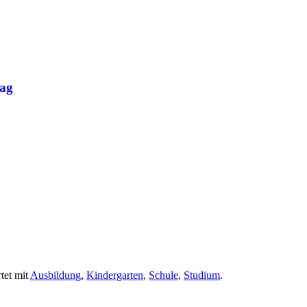
rag
tet mit
Ausbildung
,
Kindergarten
,
Schule
,
Studium
.