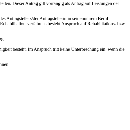
ellen. Dieser Antrag gilt vorrangig als Antrag auf Leistungen der
 des Antragstellers/der Antragstellerin in seinem/ihrem Beruf
 Rehabilitationsverfahrens besteht Anspruch auf Rehabilitations- bzw.
ng.
higkeit besteht. Im Anspruch tritt keine Unterbrechung ein, wenn die
önnen: