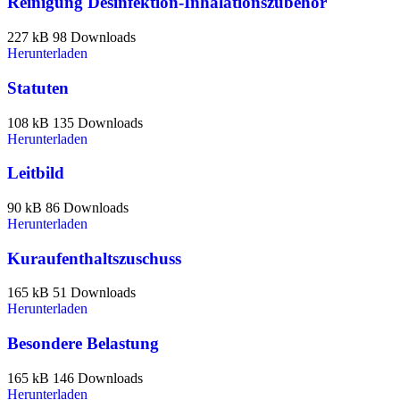
Reinigung Desinfektion-Inhalationszubehör
227 kB
98 Downloads
Herunterladen
Statuten
108 kB
135 Downloads
Herunterladen
Leitbild
90 kB
86 Downloads
Herunterladen
Kuraufenthaltszuschuss
165 kB
51 Downloads
Herunterladen
Besondere Belastung
165 kB
146 Downloads
Herunterladen