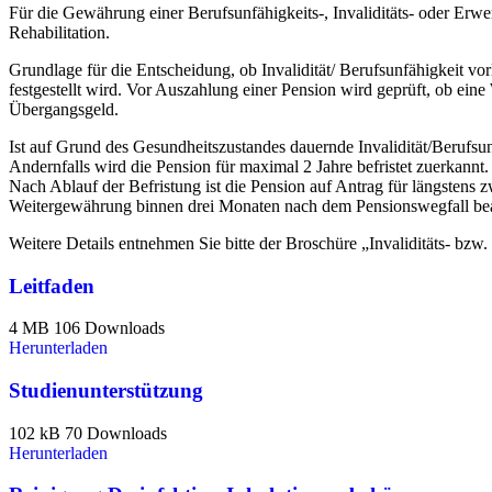
Für die Gewährung einer Berufsunfähigkeits-, Invaliditäts- oder Erwer
Rehabilitation.
Grundlage für die Entscheidung, ob Invalidität/ Berufsunfähigkeit vorl
festgestellt wird. Vor Auszahlung einer Pension wird geprüft, ob eine
Übergangsgeld.
Ist auf Grund des Gesundheitszustandes dauernde Invalidität/Berufsu
Andernfalls wird die Pension für maximal 2 Jahre befristet zuerkannt.
Nach Ablauf der Befristung ist die Pension auf Antrag für längstens 
Weitergewährung binnen drei Monaten nach dem Pensionswegfall bea
Weitere Details entnehmen Sie bitte der Broschüre „Invaliditäts- bzw.
Leitfaden
4 MB
106 Downloads
Herunterladen
Studienunterstützung
102 kB
70 Downloads
Herunterladen