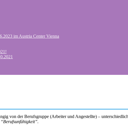
.6.2023 im Austria Center Vienna
021!
10.2021
ängig von der Berufsgruppe (Arbeiter und Angestellte) – unterschiedlich
n
“Berufsunfähigkeit”.