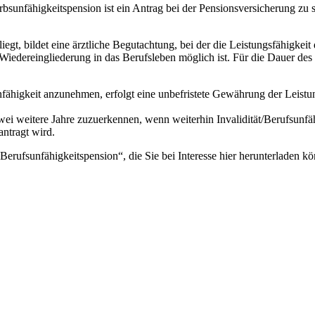
bsunfähigkeitspension ist ein Antrag bei der Pensionsversicherung zu st
iegt, bildet eine ärztliche Begutachtung, bei der die Leistungsfähigkeit
 Wiedereingliederung in das Berufsleben möglich ist. Für die Dauer des
nfähigkeit anzunehmen, erfolgt eine unbefristete Gewährung der Leistu
zwei weitere Jahre zuzuerkennen, wenn weiterhin Invalidität/Berufsunfä
ntragt wird.
 Berufsunfähigkeitspension“, die Sie bei Interesse hier herunterladen k