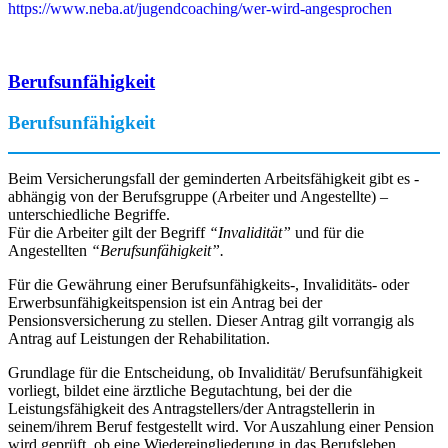
https://www.neba.at/jugendcoaching/wer-wird-angesprochen
Berufsunfähigkeit
Berufsunfähigkeit
Beim Versicherungsfall der geminderten Arbeitsfähigkeit gibt es -
abhängig von der Berufsgruppe (Arbeiter und Angestellte) –
unterschiedliche Begriffe.
Für die Arbeiter gilt der Begriff
“Invalidität”
und für die
Angestellten
“Berufsunfähigkeit”.
Für die Gewährung einer Berufsunfähigkeits-, Invaliditäts- oder
Erwerbsunfähigkeitspension ist ein Antrag bei der
Pensionsversicherung zu stellen. Dieser Antrag gilt vorrangig als
Antrag auf Leistungen der Rehabilitation.
Grundlage für die Entscheidung, ob Invalidität/ Berufsunfähigkeit
vorliegt, bildet eine ärztliche Begutachtung, bei der die
Leistungsfähigkeit des Antragstellers/der Antragstellerin in
seinem/ihrem Beruf festgestellt wird. Vor Auszahlung einer Pension
wird geprüft, ob eine Wiedereingliederung in das Berufsleben