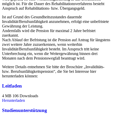
möglich ist. Für die Dauer des Rehabilitationsverfahrens besteht
Anspruch auf Rehabilitations- bzw. Übergangsgeld.
Ist auf Grund des Gesundheitszustandes dauernde
Invalidität/Berufsunfähigkeit anzunehmen, erfolgt eine unbefristete
Gewährung der Leistung.
Andernfalls wird die Pension für maximal 2 Jahre befristet
zuerkannt.
Nach Ablauf der Befristung ist die Pension auf Antrag für längstens
zwei weitere Jahre zuzuerkennen, wenn weiterhin
Invalidität/Berufsunfähigkeit besteht. Im Anspruch tritt keine
Unterbrechung ein, wenn die Weitergewährung binnen drei
Monaten nach dem Pensionswegfall beantragt wird.
Weitere Details entnehmen Sie bitte der Broschüre „Invaliditäts-
bzw. Berufsunfähigkeitspension“, die Sie bei Interesse hier
herunterladen können:
Leitfaden
4 MB
106 Downloads
Herunterladen
Studienunterstützung