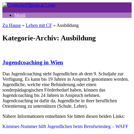
Zum
Inhalt
Menü
springen
Zu Hause
»
Leben mit CF
»
Ausbildung
Kategorie-Archiv:
Ausbildung
Jugendcoaching in Wien
Das Jugendcoaching steht Jugendlichen ab dem 9. Schuljahr zur
Verfügung. Es kann bis 19 Jahren in Anspruch genommen werden.
Jugendliche, welche eine Behinderung oder einen
sonderpädagogischen Förderbedarf haben, können das
Jugendcoaching bis 24 Jahren in Anspruch nehmen.
Jugendcoaching ist dafür da, Jugendliche in ihrer beruflichen
Orientierung zu unterstützen (Schule, Lehre).
Nähere Informationen entnehmen Sie bitten diesen beiden Links:
Kümmer-Nummer hilft Jugendlichen beim Berufseinstieg – WAFF