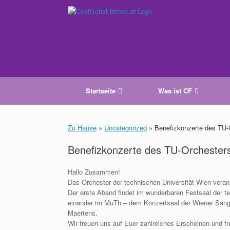
Zum
Inhalt
springen
Startseite
Was ist CF
Zu Hause
»
Uncategorized
»
Benefizkonzerte des TU-
Benefizkonzerte des TU-Orchester
Hallo Zusammen!
Das Orchester der technischen Universität Wien veran
Der erste Abend findet im wunderbaren Festsaal der te
einander im MuTh – dem Konzertsaal der Wiener Sänge
Maertens.
Wir freuen uns auf Euer zahlreiches Erscheinen und fre