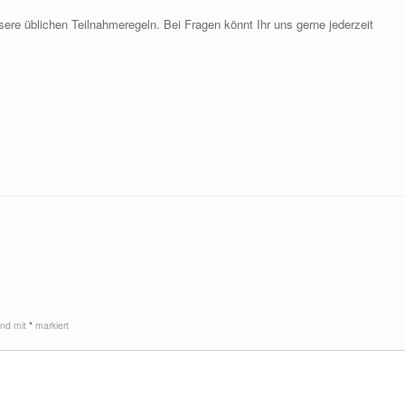
sere üblichen Teilnahmeregeln. Bei Fragen könnt Ihr uns gerne jederzeit
sind mit
*
markiert