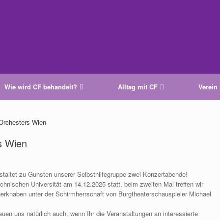
Wie wird CF behandelt?
Alltag mit CF
Verein
Orchesters Wien
s Wien
staltet zu Gunsten unserer Selbsthilfegruppe zwei Konzertabende!
chnischen Universität am 14.12.2025 statt, beim zweiten Mal treffen wir
rknaben unter der Schirmherrschaft von Burgtheaterschauspieler Michael
uen uns natürlich auch, wenn Ihr die Veranstaltungen an interessierte