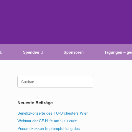
Spenden
Sponsoren
Tagungen – ge
Suche
nach:
Neueste Beiträge
Benefizkonzerte des TU-Orchesters Wien
Webinar der CF-Hilfe am 9.10.2025
Pneumokokken-Impfempfehlung des