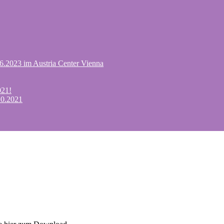
.6.2023 im Austria Center Vienna
021!
10.2021