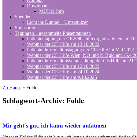
Kontakt
Downloads
MUKO-Info
Spenden
Licht ins Dunkel – Unterstützer
Sponsoren
Tagungen – gesammelte Präsentationen
Patiententagung der CF-Selbsthilfeorganisationen am 10
Webinar der CF-Hilfe am 13.10.2022
Patienteninformationstagung der CF-Hilfe im Mai 2022
Webinar der CF-Hilfe Wien, NÖ und N-Bgld am 15.4.2
Patienteninformationsveranstaltung der CF-Hilfe am 21.
Webinar der CF-Hilfe am 12.10.2023
Webinar der CF-Hilfe am 24.10.2024
Webinar der CF-Hilfe am 9.10.2025
Zu Hause
»
Folde
Schlagwort-Archiv:
Folde
Mir geht´s gut, ich kann wieder aufatmen