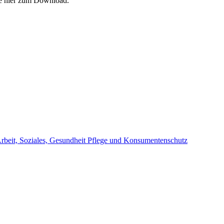
ie hier zum Download.
beit, Soziales, Gesundheit Pflege und Konsumentenschutz