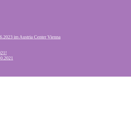
.6.2023 im Austria Center Vienna
021!
10.2021