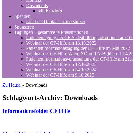
Kontakt
Downloads
MUKO-Info
Spenden
Licht ins Dunkel – Unterstützer
Sponsoren
Tagungen – gesammelte Präsentationen
Patiententagung der CF-Selbsthilfeorganisationen am 10
Webinar der CF-Hilfe am 13.10.2022
Patienteninformationstagung der CF-Hilfe im Mai 2022
Webinar der CF-Hilfe Wien, NÖ und N-Bgld am 15.4.2
Patienteninformationsveranstaltung der CF-Hilfe am 21.
Webinar der CF-Hilfe am 12.10.2023
Webinar der CF-Hilfe am 24.10.2024
Webinar der CF-Hilfe am 9.10.2025
Zu Hause
»
Downloads
Schlagwort-Archiv:
Downloads
Informationsfolder CF Hilfe