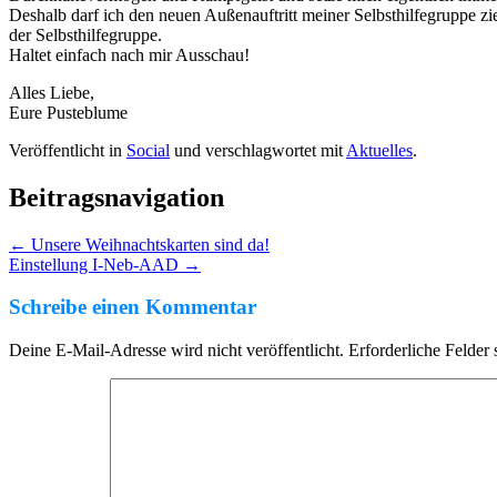
Deshalb darf ich den neuen Außenauftritt meiner Selbsthilfegruppe zi
der Selbsthilfegruppe.
Haltet einfach nach mir Ausschau!
Alles Liebe,
Eure Pusteblume
Veröffentlicht in
Social
und verschlagwortet mit
Aktuelles
.
Beitragsnavigation
←
Unsere Weihnachtskarten sind da!
Einstellung I-Neb-AAD
→
Schreibe einen Kommentar
Deine E-Mail-Adresse wird nicht veröffentlicht.
Erforderliche Felder 