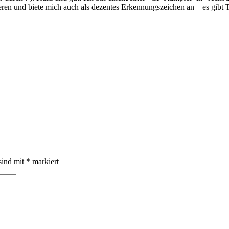
eren und biete mich auch als dezentes Erkennungszeichen an – es gibt 
sind mit
*
markiert