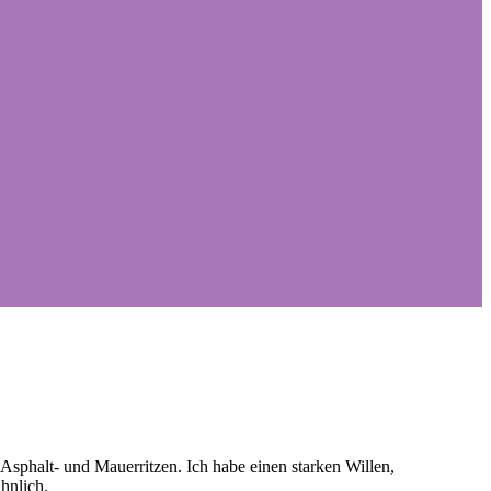
sphalt- und Mauerritzen. Ich habe einen starken Willen,
hnlich.