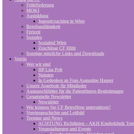
Frühförderung
MOKI
Ausbildung
Jugendcoaching in Wien
Berufsunfähigkeit
Freizeit
Soziales
Sozialruf Wien
Zuschüsse CF Hilfe
Sonstige nützliche Links und Downloads
Verein
Wer wir sind
HP Lisa Polt
Statuten
In Gedenken an Frau Augustine Hauser
Unsere Angebote für Mitglieder
Austauschblätter für die PatientInnen-Begleitmappe
Gesammelte Newsletter
Newsletter
Wie können Sie CF Betroffene unterstützen?
Vereinsgeschichte und Leitbild
Termine und News
ACHTUNG Richtlinien – AKH Kinderklinik Ter
Veranstaltungen und Events