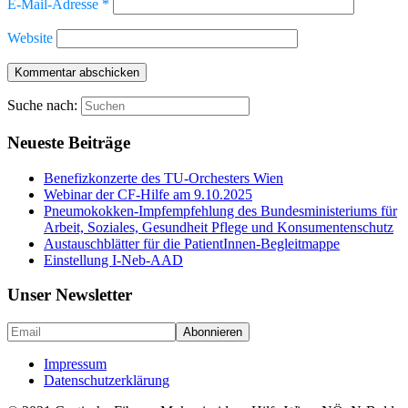
E-Mail-Adresse
*
Website
Suche nach:
Neueste Beiträge
Benefizkonzerte des TU-Orchesters Wien
Webinar der CF-Hilfe am 9.10.2025
Pneumokokken-Impfempfehlung des Bundesministeriums für
Arbeit, Soziales, Gesundheit Pflege und Konsumentenschutz
Austauschblätter für die PatientInnen-Begleitmappe
Einstellung I-Neb-AAD
Unser Newsletter
Impressum
Datenschutzerklärung