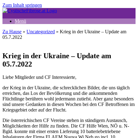
Zum Inhalt springen
Menü
Zu Hause
»
Uncategorized
»
Krieg in der Ukraine – Update am
05.7.2022
Krieg in der Ukraine – Update am
05.7.2022
Liebe Mitglieder und CF Interessierte,
der Krieg in der Ukraine, die schrecklichen Bilder, die uns täglich
erreichen, das Los der Bevölkerung und die ankommenden
Flüchtlinge berühren wohl jedermann zutiefst. Aber ganz besonders
sind unsere Gedanken in diesen Wochen bei den CF Betroffenen im
Kriegsgebiet oder auf der Flucht.
Die österreichischen CF Vereine stehen in ständigem Austausch,
Möglichkeiten der Hilfe zu finden. Die CF Hilfe Wien, NÖ u. N-
Bgld. konnte mit einer ersten Lieferung 10 batteriebetriebene
Inhalatoren der Firma FLAEM Nuova Wi.Neb go incl. 10