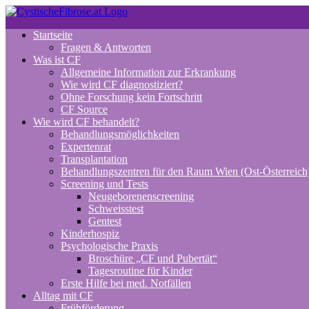
Zum
Inhalt
Startseite
springen
Fragen & Antworten
Was ist CF
Allgemeine Information zur Erkrankung
Wie wird CF diagnostiziert?
Ohne Forschung kein Fortschritt
CF Source
Wie wird CF behandelt?
Behandlungsmöglichkeiten
Expertenrat
Transplantation
Behandlungszentren für den Raum Wien (Ost-Österreich
Screening und Tests
Neugeborenenscreening
Schweisstest
Gentest
Kinderhospiz
Psychologische Praxis
Broschüre „CF und Pubertät“
Tagesroutine für Kinder
Erste Hilfe bei med. Notfällen
Alltag mit CF
Frühförderung