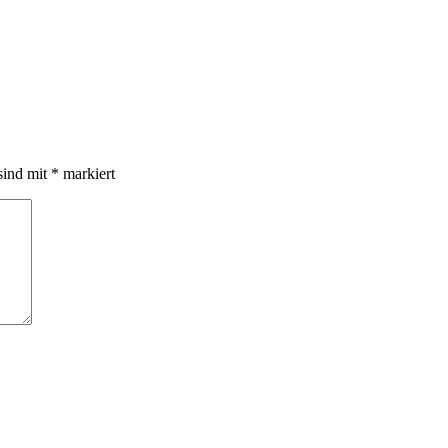
sind mit
*
markiert