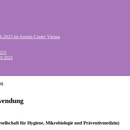
.6.2023 im Austria Center Vienna
021!
10.2021
ng
wendung
sellschaft für Hygiene, Mikrobiologie und Präventivmedizin)