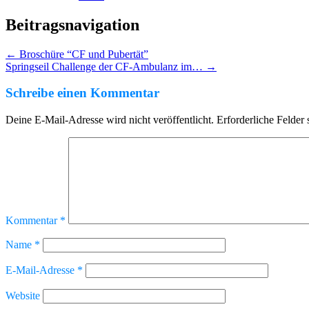
Beitragsnavigation
←
Broschüre “CF und Pubertät”
Springseil Challenge der CF-Ambulanz im…
→
Schreibe einen Kommentar
Deine E-Mail-Adresse wird nicht veröffentlicht.
Erforderliche Felder 
Kommentar
*
Name
*
E-Mail-Adresse
*
Website