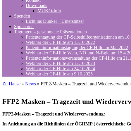
Kontakt
Downloads
MUKO-Info
Spenden
Licht ins Dunkel – Unterstützer
Sponsoren
Tagungen – gesammelte Präsentationen
Patiententagung der CF-Selbsthilfeorganisationen am 10
Webinar der CF-Hilfe am 13.10.2022
Patienteninformationstagung der CF-Hilfe im Mai 2022
Webinar der CF-Hilfe Wien, NÖ und N-Bgld am 15.4.2
Patienteninformationsveranstaltung der CF-Hilfe am 21.
Webinar der CF-Hilfe am 12.10.2023
Webinar der CF-Hilfe am 24.10.2024
Webinar der CF-Hilfe am 9.10.2025
Zu Hause
»
News
»
FFP2-Masken – Tragezeit und Wiederverwendu
FFP2-Masken – Tragezeit und Wiederver
FFP2-Masken – Tragezeit und Wiederverwendung:
In Anlehnung an die Richtlinien der ÖGHMP ( österreichische Ge