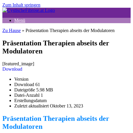
Zum Inhalt springen
Menü
Zu Hause
»
Präsentation Therapien abseits der Modulatoren
Präsentation Therapien abseits der
Modulatoren
[featured_image]
Download
Version
Download
61
Dateigröße
5.98 MB
Datei-Anzahl
1
Erstellungsdatum
Zuletzt aktualisiert
Oktober 13, 2023
Präsentation Therapien abseits der
Modulatoren