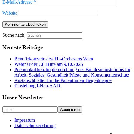
E-Mail-Adresse
*
Website
Suche nach:
Neueste Beiträge
Benefizkonzerte des TU-Orchesters Wien
Webinar der CF-Hilfe am 9.10.2025
Pneumokokken-Impfempfehlung des Bundesministeriums für
Arbeit, Soziales, Gesundheit Pflege und Konsumentenschutz
Austauschblätter für die PatientInnen-Begleitmappe
Einstellung I-Neb-AAD
Unser Newsletter
Impressum
Datenschutzerklärung