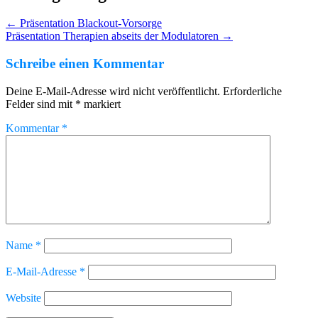
←
Präsentation Blackout-Vorsorge
Präsentation Therapien abseits der Modulatoren
→
Schreibe einen Kommentar
Deine E-Mail-Adresse wird nicht veröffentlicht.
Erforderliche
Felder sind mit
*
markiert
Kommentar
*
Name
*
E-Mail-Adresse
*
Website