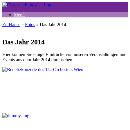
Zum
Inhalt
Menü
springen
Zu Hause
»
Fotos
»
Das Jahr 2014
Das Jahr 2014
Hier können Sie einige Eindrücke von unseren Veranstaltungen und
Events aus dem Jahr 2014 durchsehen.
Benefizkonzerte des TU-Orchesters Wien