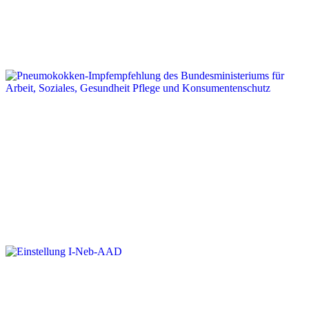
Webinar der CF-Hilfe am 9.10.2025
Pneumokokken-Impfempfehlung des
Bundesministeriums für Arbeit, Soziales,
Gesundheit Pflege und
Konsumentenschutz
Einstellung I-Neb-AAD