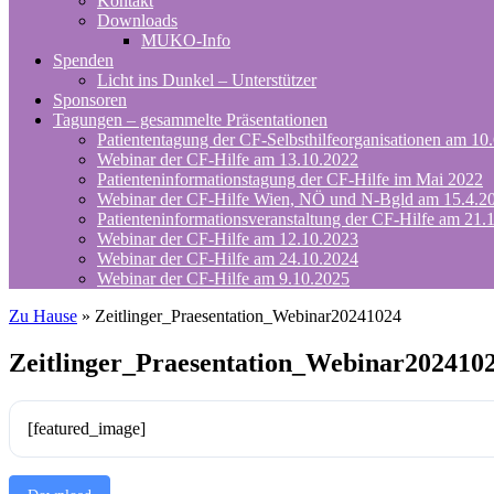
Kontakt
Downloads
MUKO-Info
Spenden
Licht ins Dunkel – Unterstützer
Sponsoren
Tagungen – gesammelte Präsentationen
Patiententagung der CF-Selbsthilfeorganisationen am 10
Webinar der CF-Hilfe am 13.10.2022
Patienteninformationstagung der CF-Hilfe im Mai 2022
Webinar der CF-Hilfe Wien, NÖ und N-Bgld am 15.4.2
Patienteninformationsveranstaltung der CF-Hilfe am 21.
Webinar der CF-Hilfe am 12.10.2023
Webinar der CF-Hilfe am 24.10.2024
Webinar der CF-Hilfe am 9.10.2025
Zu Hause
»
Zeitlinger_Praesentation_Webinar20241024
Zeitlinger_Praesentation_Webinar202410
[featured_image]