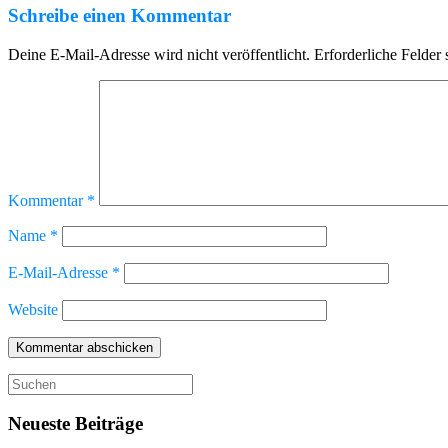
Schreibe einen Kommentar
Deine E-Mail-Adresse wird nicht veröffentlicht.
Erforderliche Felder 
Kommentar
*
Name
*
E-Mail-Adresse
*
Website
Suche
nach:
Neueste Beiträge