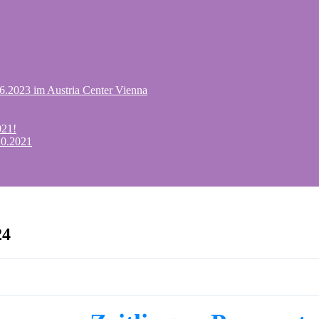
.6.2023 im Austria Center Vienna
021!
10.2021
24