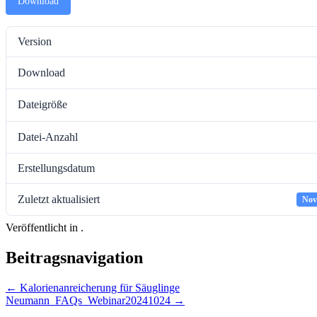
Download
Version
Download
Dateigröße
Datei-Anzahl
Erstellungsdatum
Zuletzt aktualisiert
Nov
Veröffentlicht in .
Beitragsnavigation
←
Kalorienanreicherung für Säuglinge
Neumann_FAQs_Webinar20241024
→