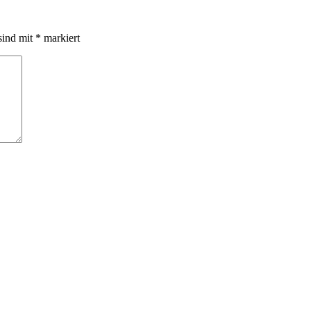
sind mit
*
markiert