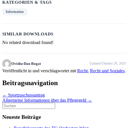
KATEGORIEN & TAGS
Information
SIMILAR DOWNLOADS
No related download found!
Ovidiu-Dan Bogat
Updated Oktober 20, 2020
Veröffentlicht in und verschlagwortet mit
Recht
,
Recht und Soziales
.
Beitragsnavigation
←
Sportzuschussantrag
Allgemeine Informationen über das Pflegegeld
→
Suche
nach:
Neueste Beiträge