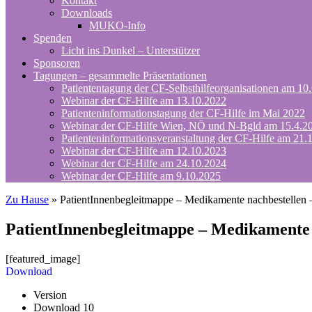
Kontakt
Downloads
MUKO-Info
Spenden
Licht ins Dunkel – Unterstützer
Sponsoren
Tagungen – gesammelte Präsentationen
Patiententagung der CF-Selbsthilfeorganisationen am 10
Webinar der CF-Hilfe am 13.10.2022
Patienteninformationstagung der CF-Hilfe im Mai 2022
Webinar der CF-Hilfe Wien, NÖ und N-Bgld am 15.4.2
Patienteninformationsveranstaltung der CF-Hilfe am 21.
Webinar der CF-Hilfe am 12.10.2023
Webinar der CF-Hilfe am 24.10.2024
Webinar der CF-Hilfe am 9.10.2025
Zu Hause
»
PatientInnenbegleitmappe – Medikamente nachbestellen 
PatientInnenbegleitmappe – Medikamente 
[featured_image]
Download
Version
Download
10