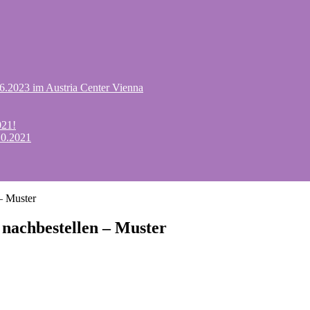
.6.2023 im Austria Center Vienna
021!
10.2021
– Muster
nachbestellen – Muster