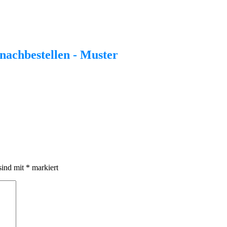
nachbestellen - Muster
sind mit
*
markiert