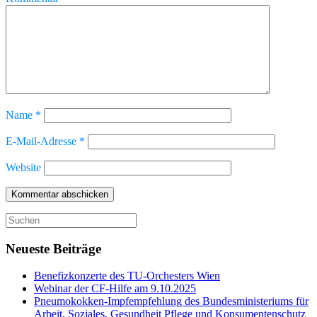
Name
*
E-Mail-Adresse
*
Website
Suche
nach:
Neueste Beiträge
Benefizkonzerte des TU-Orchesters Wien
Webinar der CF-Hilfe am 9.10.2025
Pneumokokken-Impfempfehlung des Bundesministeriums für
Arbeit, Soziales, Gesundheit Pflege und Konsumentenschutz