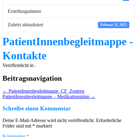
Erstellungsdatum
Zuletzt aktualisiert
Februar 21, 2025
PatientInnenbegleitmappe -
Kontakte
Veröffentlicht in .
Beitragsnavigation
←
PatientInnenbegleitmappe_CF_Zentren
PatientInnenbegleitmappe – Medikationsplan
→
Schreibe einen Kommentar
Deine E-Mail-Adresse wird nicht veröffentlicht.
Erforderliche
Felder sind mit
*
markiert
Kommentar
*