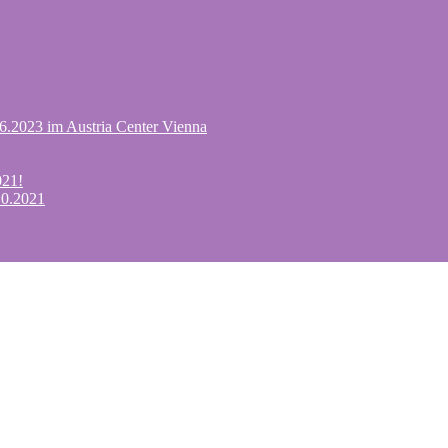
.6.2023 im Austria Center Vienna
021!
10.2021