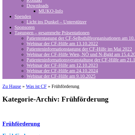
Kontakt
Downloads
MUKO-Info
Spenden
Licht ins Dunkel – Unterstützer
Sponsoren
Tagungen – gesammelte Präsentationen
Patiententagung der CF-Selbsthilfeorganisationen am 10
Webinar der CF-Hilfe am 13.10.2022
Patienteninformationstagung der CF-Hilfe im Mai 2022
Webinar der CF-Hilfe Wien, NÖ und N-Bgld am 15.4.2
Patienteninformationsveranstaltung der CF-Hilfe am 21.
Webinar der CF-Hilfe am 12.10.2023
Webinar der CF-Hilfe am 24.10.2024
Webinar der CF-Hilfe am 9.10.2025
Zu Hause
»
Was ist CF
»
Frühförderung
Kategorie-Archiv:
Frühförderung
Frühförderung