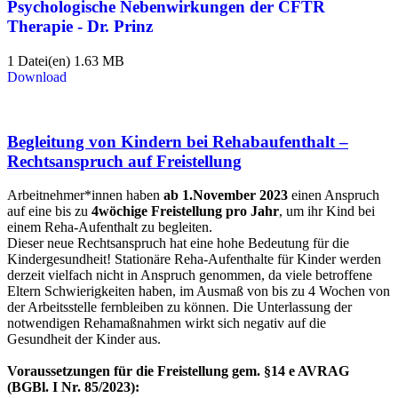
Psychologische Nebenwirkungen der CFTR
Therapie - Dr. Prinz
1 Datei(en)
1.63 MB
Download
Begleitung von Kindern bei Rehabaufenthalt –
Rechtsanspruch auf Freistellung
Arbeitnehmer*innen haben
ab 1.November 2023
einen Anspruch
auf eine bis zu
4wöchige Freistellung pro Jahr
, um ihr Kind bei
einem Reha-Aufenthalt zu begleiten.
Dieser neue Rechtsanspruch hat eine hohe Bedeutung für die
Kindergesundheit! Stationäre Reha-Aufenthalte für Kinder werden
derzeit vielfach nicht in Anspruch genommen, da viele betroffene
Eltern Schwierigkeiten haben, im Ausmaß von bis zu 4 Wochen von
der Arbeitsstelle fernbleiben zu können. Die Unterlassung der
notwendigen Rehamaßnahmen wirkt sich negativ auf die
Gesundheit der Kinder aus.
Voraussetzungen für die Freistellung gem. §14 e AVRAG
(BGBl. I Nr. 85/2023):