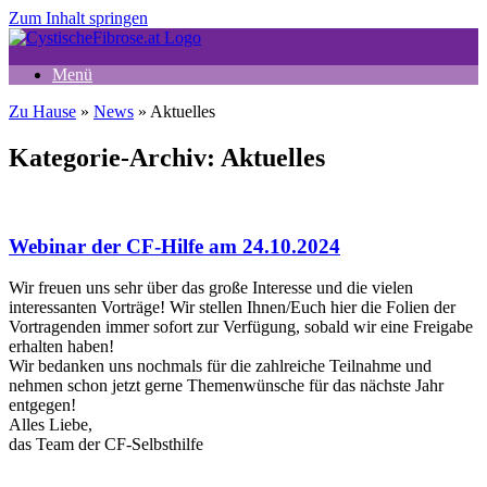
Zum Inhalt springen
Menü
Zu Hause
»
News
»
Aktuelles
Kategorie-Archiv:
Aktuelles
Webinar der CF-Hilfe am 24.10.2024
Wir freuen uns sehr über das große Interesse und die vielen
interessanten Vorträge! Wir stellen Ihnen/Euch hier die Folien der
Vortragenden immer sofort zur Verfügung, sobald wir eine Freigabe
erhalten haben!
Wir bedanken uns nochmals für die zahlreiche Teilnahme und
nehmen schon jetzt gerne Themenwünsche für das nächste Jahr
entgegen!
Alles Liebe,
das Team der CF-Selbsthilfe