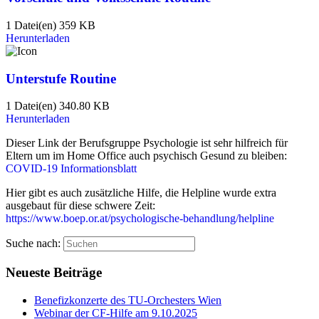
1 Datei(en)
359 KB
Herunterladen
Unterstufe Routine
1 Datei(en)
340.80 KB
Herunterladen
Dieser Link der Berufsgruppe Psychologie ist sehr hilfreich für
Eltern um im Home Office auch psychisch Gesund zu bleiben:
COVID-19 Informationsblatt
Hier gibt es auch zusätzliche Hilfe, die Helpline wurde extra
ausgebaut für diese schwere Zeit:
https://www.boep.or.at/psychologische-behandlung/helpline
Suche nach:
Neueste Beiträge
Benefizkonzerte des TU-Orchesters Wien
Webinar der CF-Hilfe am 9.10.2025