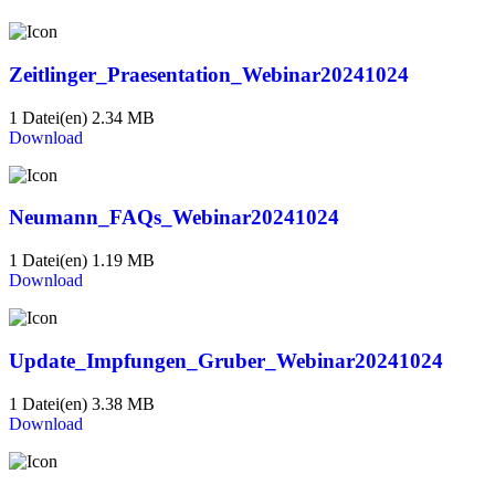
Zeitlinger_Praesentation_Webinar20241024
1 Datei(en)
2.34 MB
Download
Neumann_FAQs_Webinar20241024
1 Datei(en)
1.19 MB
Download
Update_Impfungen_Gruber_Webinar20241024
1 Datei(en)
3.38 MB
Download