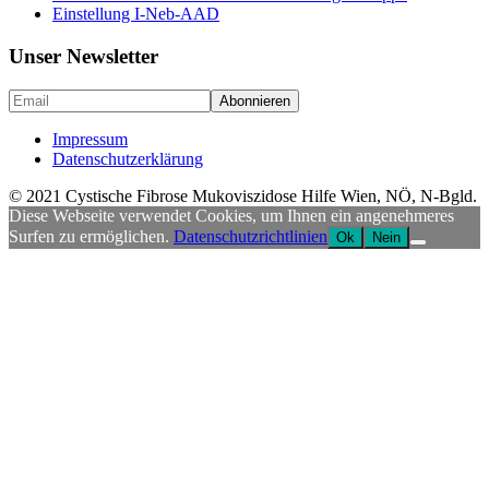
Einstellung I-Neb-AAD
Unser Newsletter
Impressum
Datenschutzerklärung
© 2021 Cystische Fibrose Mukoviszidose Hilfe Wien, NÖ, N-Bgld.
Diese Webseite verwendet Cookies, um Ihnen ein angenehmeres
Surfen zu ermöglichen.
Datenschutzrichtlinien
Ok
Nein