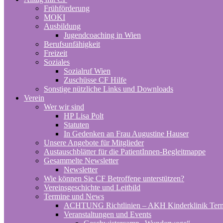
Frühförderung
MOKI
Ausbildung
Jugendcoaching in Wien
Berufsunfähigkeit
Freizeit
Soziales
Sozialruf Wien
Zuschüsse CF Hilfe
Sonstige nützliche Links und Downloads
Verein
Wer wir sind
HP Lisa Polt
Statuten
In Gedenken an Frau Augustine Hauser
Unsere Angebote für Mitglieder
Austauschblätter für die PatientInnen-Begleitmappe
Gesammelte Newsletter
Newsletter
Wie können Sie CF Betroffene unterstützen?
Vereinsgeschichte und Leitbild
Termine und News
ACHTUNG Richtlinien – AKH Kinderklinik Ter
Veranstaltungen und Events