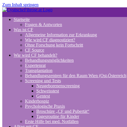
Zum Inhalt springen
Startseite
Fragen & Antworten
Was ist CF
Allgemeine Information zur Erkrankung
Wie wird CF diagnostiziert?
Ohne Forschung kein Fortschritt
CF Source
Wie wird CF behandelt?
Behandlungsmöglichkeiten
Expertenrat
Transplantation
Behandlungszentren für den Raum Wien (Ost-Österreich
Screening und Tests
Neugeborenenscreening
Schweisstest
Gentest
Kinderhospiz
Psychologische Praxis
Broschüre „CF und Pubertät“
Tagesroutine für Kinder
Erste Hilfe bei med. Notfällen
Alltag mit CF