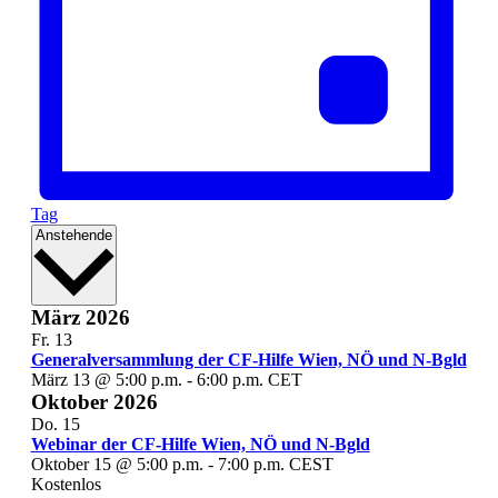
Tag
Datum
Anstehende
wählen.
März 2026
Fr.
13
Generalversammlung der CF-Hilfe Wien, NÖ und N-Bgld
März 13 @ 5:00 p.m.
-
6:00 p.m.
CET
Oktober 2026
Do.
15
Webinar der CF-Hilfe Wien, NÖ und N-Bgld
Oktober 15 @ 5:00 p.m.
-
7:00 p.m.
CEST
Kostenlos