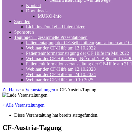
Geschwistercamp „Wunderwege“
Kontakt
Downloads
MUKO-Info
Spenden
Licht ins Dunkel – Unterstützer
Sponsoren
Tagungen – gesammelte Präsentationen
Patiententagung der CF-Selbsthilfeorganisationen am 10
Webinar der CF-Hilfe am 13.10.2022
Patienteninformationstagung der CF-Hilfe im Mai 2022
Webinar der CF-Hilfe Wien, NÖ und N-Bgld am 15.4.2
Patienteninformationsveranstaltung der CF-Hilfe am 21.
Webinar der CF-Hilfe am 12.10.2023
Webinar der CF-Hilfe am 24.10.2024
Webinar der CF-Hilfe am 9.10.2025
Zu Hause
»
Veranstaltungen
»
CF-Austria-Tagung
« Alle Veranstaltungen
Diese Veranstaltung hat bereits stattgefunden.
CF-Austria-Tagung