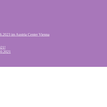
.6.2023 im Austria Center Vienna
021!
10.2021