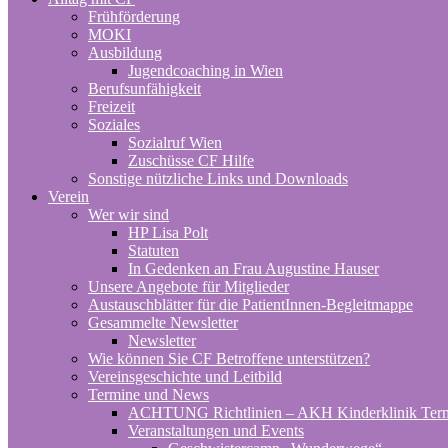
Frühförderung
MOKI
Ausbildung
Jugendcoaching in Wien
Berufsunfähigkeit
Freizeit
Soziales
Sozialruf Wien
Zuschüsse CF Hilfe
Sonstige nützliche Links und Downloads
Verein
Wer wir sind
HP Lisa Polt
Statuten
In Gedenken an Frau Augustine Hauser
Unsere Angebote für Mitglieder
Austauschblätter für die PatientInnen-Begleitmappe
Gesammelte Newsletter
Newsletter
Wie können Sie CF Betroffene unterstützen?
Vereinsgeschichte und Leitbild
Termine und News
ACHTUNG Richtlinien – AKH Kinderklinik Ter
Veranstaltungen und Events