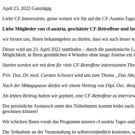
April 23, 2022
Ganztägig
Liebe CF-Interessierte, gerne weisen wir Sie auf die CF-Austria-Tag
Liebe Mitglieder von cf-austria, geschätzte CF-Betroffene und 
wir freuen uns, Ihnen bekanntgeben zu dürfen, dass wir auch heuer w
Dieser wird am 23. April 2022 stattfinden – durch die pandemische L
Möglichkeit, in Ihren gemütlichen 4 Wänden ohne lange Anreise ein 
Starten werden wir mit dem für viele CF-Betroffene interessanten 
Priv. Doz. Dr. med. Carsten Schwarz wird uns zum Thema „Das Alter
Nach der Mittagspause dürfen wir einem Vortrag von Dipl. Oec. th
Als letzten Beitrag haben wir geplant, eine CF-Betroffene zu intervi
Der persönliche Austausch unter den Teilnehmern kommt leider auch d
gewinnen können!
Wir schicken Ihnen vorab das Programm unseres cf-austria Tages und 
Die Teilnahme an der Veranstaltung ist selbstverständlich kostenlos,