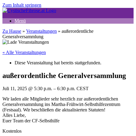
Zum Inhalt springen
Menü
Zu Hause
»
Veranstaltungen
»
außerordentliche
Generalversammlung
« Alle Veranstaltungen
Diese Veranstaltung hat bereits stattgefunden.
außerordentliche Generalversammlung
Juli 11, 2025
@
5:30 p.m.
–
6:30 p.m.
CEST
Wir laden alle Mitglieder sehr herzlich zur außerordentlichen
Generalversammlung ins Martha-Frühwirt-Selbsthilfezentrum
(Festsaal). Wir beschließen die aktualisierten Statuten!
Alles Liebe,
Euer Team der CF-Selbsthilfe
Kostenlos