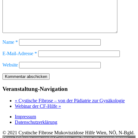
Name
*
E-Mail-Adresse
*
Website
Veranstaltung-Navigation
«
Cystische Fibrose – von der Pädiatrie zur Gynäkologie
Webinar der CF-Hilfe
»
Impressum
Datenschutzerklärung
© 2021 Cystische Fibrose Mukoviszidose Hilfe Wien, NÖ, N-Bgld.