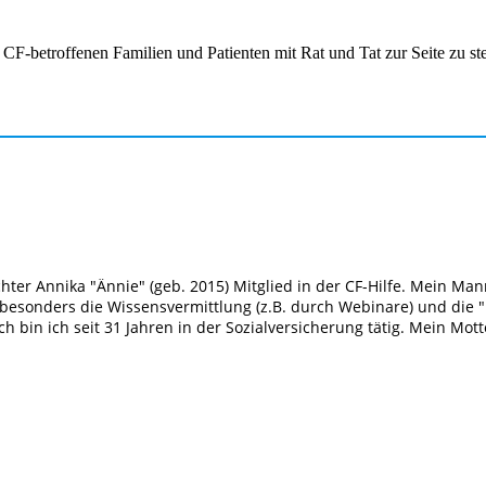
F-betroffenen Familien und Patienten mit Rat und Tat zur Seite zu stehe
chter Annika "Ännie" (geb. 2015) Mitglied in der CF-Hilfe. Mein M
 besonders die Wissensvermittlung (z.B. durch Webinare) und die "Hi
h bin ich seit 31 Jahren in der Sozialversicherung tätig. Mein Mot