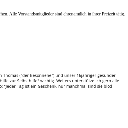
n. Alle Vorstandsmitglieder sind ehrenamtlich in ihrer Freizeit tätig.
ann Thomas ("der Besonnene") und unser 16jähriger gesunder
lfe zur Selbsthilfe" wichtig. Weiters unterstütze ich gern alle
to: "Jeder Tag ist ein Geschenk, nur manchmal sind sie blöd