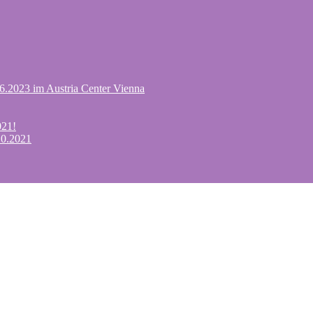
.6.2023 im Austria Center Vienna
021!
10.2021