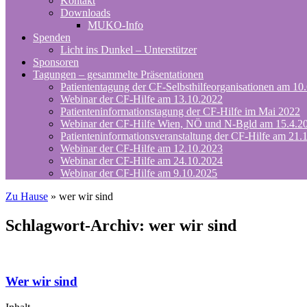
Kontakt
Downloads
MUKO-Info
Spenden
Licht ins Dunkel – Unterstützer
Sponsoren
Tagungen – gesammelte Präsentationen
Patiententagung der CF-Selbsthilfeorganisationen am 10
Webinar der CF-Hilfe am 13.10.2022
Patienteninformationstagung der CF-Hilfe im Mai 2022
Webinar der CF-Hilfe Wien, NÖ und N-Bgld am 15.4.2
Patienteninformationsveranstaltung der CF-Hilfe am 21.
Webinar der CF-Hilfe am 12.10.2023
Webinar der CF-Hilfe am 24.10.2024
Webinar der CF-Hilfe am 9.10.2025
Zu Hause
»
wer wir sind
Schlagwort-Archiv:
wer wir sind
Wer wir sind