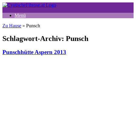
Zum
Inhalt
Menü
springen
Zu Hause
»
Punsch
Schlagwort-Archiv:
Punsch
Punschhütte Aspern 2013