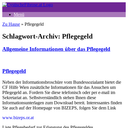
Zum
Inhalt
Menü
springen
Zu Hause
»
Pflegegeld
Schlagwort-Archiv:
Pflegegeld
Allgemeine Informationen über das Pflegegeld
Pflegegeld
Neben der Informationsbroschüre vom Bundessozialamt bietet die
CF Hilfe Wien zusätzliche Informationen für das Ansuchen um
Pflegegeld an. Fordern Sie diese telefonisch oder per e-mail im
Sekretariat an. Selbstverständlich stehen Ihnen diese
Informationsunterlagen zum Download bereit. Interessantes finden
Sie auch auf der Homepage von BIZEPS, folgen Sie dem Link
www.bizeps.or.at
Liste Pflegebedarf zur Erlangung des Pflegegeldes