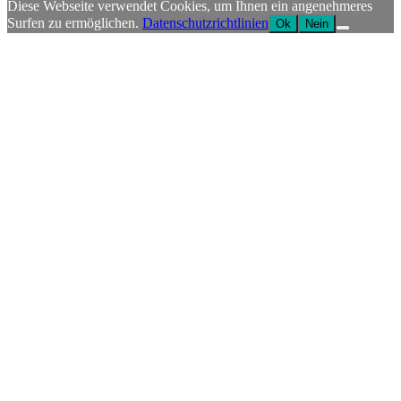
Diese Webseite verwendet Cookies, um Ihnen ein angenehmeres
Surfen zu ermöglichen.
Datenschutzrichtlinien
Ok
Nein