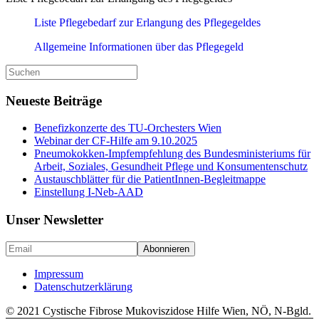
Liste Pflegebedarf zur Erlangung des Pflegegeldes
Allgemeine Informationen über das Pflegegeld
Suche
nach:
Neueste Beiträge
Benefizkonzerte des TU-Orchesters Wien
Webinar der CF-Hilfe am 9.10.2025
Pneumokokken-Impfempfehlung des Bundesministeriums für
Arbeit, Soziales, Gesundheit Pflege und Konsumentenschutz
Austauschblätter für die PatientInnen-Begleitmappe
Einstellung I-Neb-AAD
Unser Newsletter
Impressum
Datenschutzerklärung
© 2021 Cystische Fibrose Mukoviszidose Hilfe Wien, NÖ, N-Bgld.