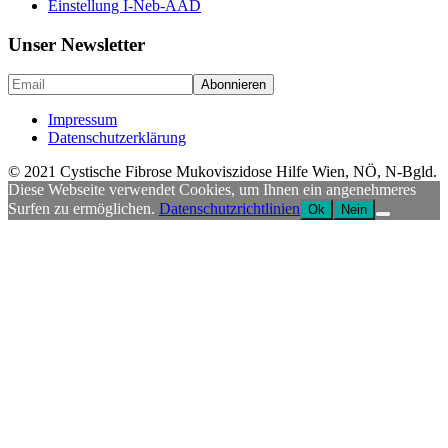
Einstellung I-Neb-AAD
Unser Newsletter
Impressum
Datenschutzerklärung
© 2021 Cystische Fibrose Mukoviszidose Hilfe Wien, NÖ, N-Bgld.
Diese Webseite verwendet Cookies, um Ihnen ein angenehmeres
Surfen zu ermöglichen.
Datenschutzrichtlinien
Ok
Nein