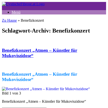
Zum
Inhalt
Menü
springen
Zu Hause
»
Benefizkonzert
Schlagwort-Archiv:
Benefizkonzert
Benefizkonzert „Atmen – Künstler für
Mukoviszidose“
Benefizkonzert „Atmen – Künstler für
Mukoviszidose“
Bild 1 von 3
Benefizkonzert „Atmen – Künstler für Mukoviszidose“