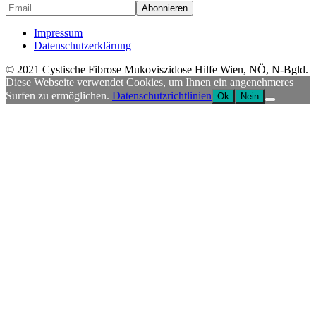
Impressum
Datenschutzerklärung
© 2021 Cystische Fibrose Mukoviszidose Hilfe Wien, NÖ, N-Bgld.
Diese Webseite verwendet Cookies, um Ihnen ein angenehmeres
Surfen zu ermöglichen.
Datenschutzrichtlinien
Ok
Nein