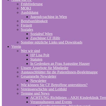
Frühförderung
MOKI
Ausbildung
Jugendcoaching in Wien
Berufsunfähigkeit
Freizeit
Soziales
Sozialruf Wien
Zuschüsse CF Hilfe
Sonstige nützliche Links und Downloads
Verein
Wer wir sind
HP Lisa Polt
Statuten
In Gedenken an Frau Augustine Hauser
Unsere Angebote für Mitglieder
Austauschblätter für die PatientInnen-Begleitmappe
Gesammelte Newsletter
Newsletter
Wie können Sie CF Betroffene unterstützen?
Vereinsgeschichte und Leitbild
Termine und News
ACHTUNG Richtlinien – AKH Kinderklinik Ter
Veranstaltungen und Events