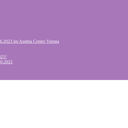
.6.2023 im Austria Center Vienna
021!
10.2021