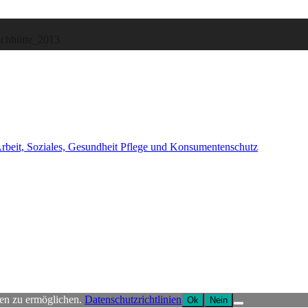
beit, Soziales, Gesundheit Pflege und Konsumentenschutz
en zu ermöglichen.
Datenschutzrichtlinien
Ok
Nein