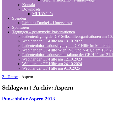
Geschwistercamp „Wunderwege“
Kontakt
Downloads
MUKO-Info
Spenden
Licht ins Dunkel – Unterstützer
Sponsoren
Tagungen – gesammelte Präsentationen
Patiententagung der CF-Selbsthilfeorganisationen am 10
Webinar der CF-Hilfe am 13.10.2022
Patienteninformationstagung der CF-Hilfe im Mai 2022
Webinar der CF-Hilfe Wien, NÖ und N-Bgld am 15.4.2
Patienteninformationsveranstaltung der CF-Hilfe am 21.
Webinar der CF-Hilfe am 12.10.2023
Webinar der CF-Hilfe am 24.10.2024
Webinar der CF-Hilfe am 9.10.2025
Zu Hause
»
Aspern
Schlagwort-Archiv:
Aspern
Punschhütte Aspern 2013