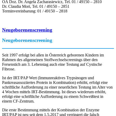
OA Doz. Dr. Angela Zacharasiewicz, Tel. 01 / 49150 – 2810
Dr. Claudia Mori, Tel. 01 / 49150 – 2851
Terminvereinbarung: 01 / 49150 – 2818
Neugeborenenscreening
Neugeborenenscreening
Seit 1997 erfolgt bei allen in Österreich geborenen Kindern im
Rahmen des allgemeinen Stoffwechselscreenings über den
Fersenstich am 3. Lebenstag auch eine Testung auf Cystische
Fibrose.
Ist der IRT/PAP Wert (Immunreaktives Trypsinogen und
Pankreasassoziiertes Protein in Kombination) erhöht, erfolgt eine
schriftliche Aufforderung zu einer neuerlichen Testung im Alter von
4 Wochen mittels IRT-Bestimmung. Ist dieses wiederum erhöht,
erfolgt eine schriftliche Aufforderung zu einem Schweißtest in
einem CF-Zentrum.
Die erste Bestimmung mittels der Kombination der Enzyme
IRT/PAP ist neu seit dem 1.5.2017 und verringert die falsch