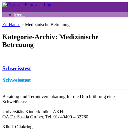
Zum
Inhalt
Menü
springen
Zu Hause
»
Medizinische Betreuung
Kategorie-Archiv:
Medizinische
Betreuung
Schweisstest
Schweisstest
Beratung und Terminvereinbarung für die Durchführung eines
Schweißtests:
Universitäts Kinderklinik – AKH:
OA Dr. Saskia Gruber, Tel. 01/ 40400 – 32760
Klinik Ottakring: