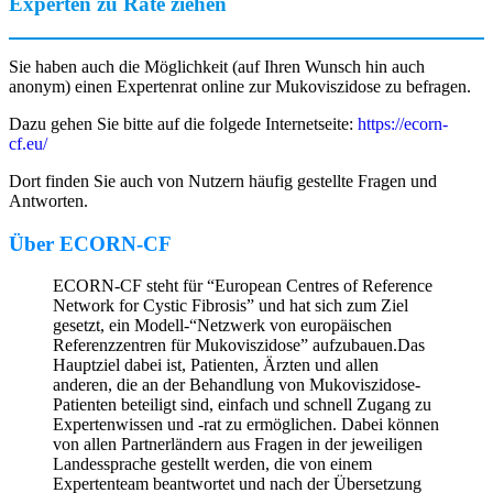
Experten zu Rate ziehen
Sie haben auch die Möglichkeit (auf Ihren Wunsch hin auch
anonym) einen Expertenrat online zur Mukoviszidose zu befragen.
Dazu gehen Sie bitte auf die folgede Internetseite:
https://ecorn-
cf.eu/
Dort finden Sie auch von Nutzern häufig gestellte Fragen und
Antworten.
Über ECORN-CF
ECORN-CF steht für “European Centres of Reference
Network for Cystic Fibrosis” und hat sich zum Ziel
gesetzt, ein Modell-“Netzwerk von europäischen
Referenzzentren für Mukoviszidose” aufzubauen.Das
Hauptziel dabei ist, Patienten, Ärzten und allen
anderen, die an der Behandlung von Mukoviszidose-
Patienten beteiligt sind, einfach und schnell Zugang zu
Expertenwissen und -rat zu ermöglichen. Dabei können
von allen Partnerländern aus Fragen in der jeweiligen
Landessprache gestellt werden, die von einem
Expertenteam beantwortet und nach der Übersetzung