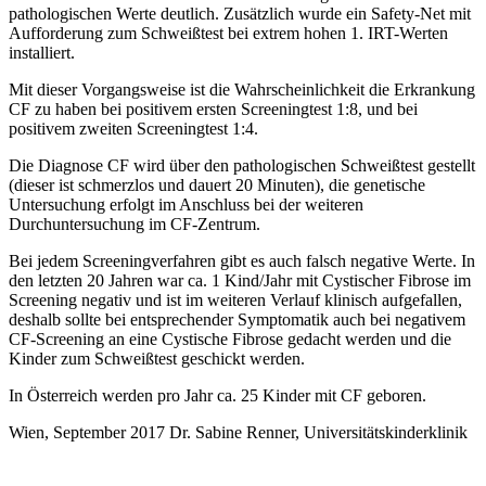
pathologischen Werte deutlich. Zusätzlich wurde ein Safety-Net mit
Aufforderung zum Schweißtest bei extrem hohen 1. IRT-Werten
installiert.
Mit dieser Vorgangsweise ist die Wahrscheinlichkeit die Erkrankung
CF zu haben bei positivem ersten Screeningtest 1:8, und bei
positivem zweiten Screeningtest 1:4.
Die Diagnose CF wird über den pathologischen Schweißtest gestellt
(dieser ist schmerzlos und dauert 20 Minuten), die genetische
Untersuchung erfolgt im Anschluss bei der weiteren
Durchuntersuchung im CF-Zentrum.
Bei jedem Screeningverfahren gibt es auch falsch negative Werte. In
den letzten 20 Jahren war ca. 1 Kind/Jahr mit Cystischer Fibrose im
Screening negativ und ist im weiteren Verlauf klinisch aufgefallen,
deshalb sollte bei entsprechender Symptomatik auch bei negativem
CF-Screening an eine Cystische Fibrose gedacht werden und die
Kinder zum Schweißtest geschickt werden.
In Österreich werden pro Jahr ca. 25 Kinder mit CF geboren.
Wien, September 2017 Dr. Sabine Renner, Universitätskinderklinik