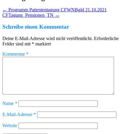
←
Programm Patiententagung CFWNBgld 21.10.2021
CFTagung_Pensionen_TN
→
Schreibe einen Kommentar
Deine E-Mail-Adresse wird nicht veröffentlicht.
Erforderliche
Felder sind mit
*
markiert
Kommentar
*
Name
*
E-Mail-Adresse
*
Website